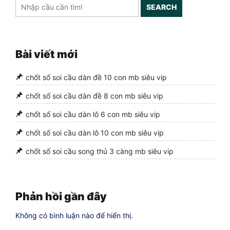
SEARCH
cầu
song
thủ
Bài viết mới
đề
mb
chốt số soi cầu dàn đề 10 con mb siêu vip
siêu
chốt số soi cầu dàn đề 8 con mb siêu vip
vip
chốt số soi cầu dàn lô 6 con mb siêu vip
chốt số soi cầu dàn lô 10 con mb siêu vip
chốt số soi cầu song thủ 3 càng mb siêu vip
Phản hồi gần đây
Không có bình luận nào để hiển thị.