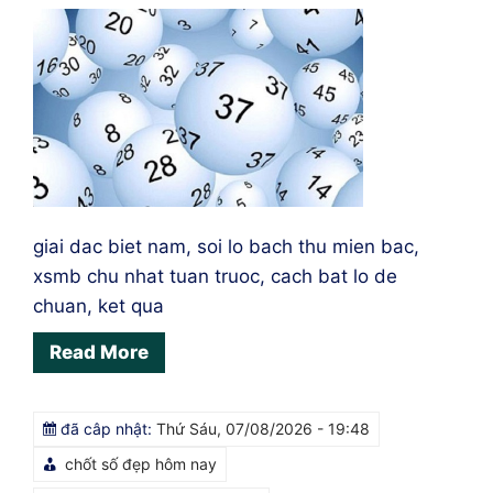
giai dac biet nam, soi lo bach thu mien bac,
xsmb chu nhat tuan truoc, cach bat lo de
chuan, ket qua
Read More
đã câp nhật:
Thứ Sáu, 07/08/2026 - 19:48
chốt số đẹp hôm nay