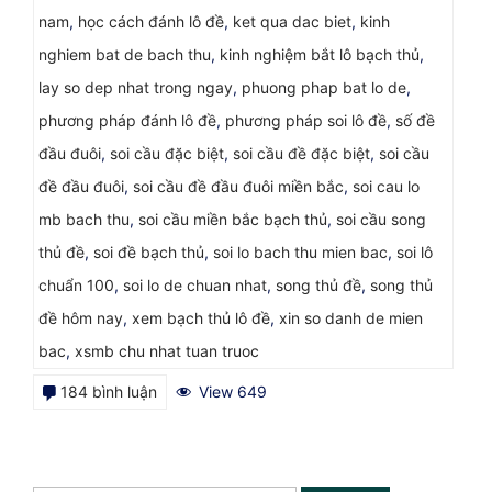
nam
,
học cách đánh lô đề
,
ket qua dac biet
,
kinh
nghiem bat de bach thu
,
kinh nghiệm bắt lô bạch thủ
,
lay so dep nhat trong ngay
,
phuong phap bat lo de
,
phương pháp đánh lô đề
,
phương pháp soi lô đề
,
số đề
đầu đuôi
,
soi cầu đặc biệt
,
soi cầu đề đặc biệt
,
soi cầu
đề đầu đuôi
,
soi cầu đề đầu đuôi miền bắc
,
soi cau lo
mb bach thu
,
soi cầu miền bắc bạch thủ
,
soi cầu song
thủ đề
,
soi đề bạch thủ
,
soi lo bach thu mien bac
,
soi lô
chuẩn 100
,
soi lo de chuan nhat
,
song thủ đề
,
song thủ
đề hôm nay
,
xem bạch thủ lô đề
,
xin so danh de mien
bac
,
xsmb chu nhat tuan truoc
ở
184 bình luận
View 649
chốt
số
soi