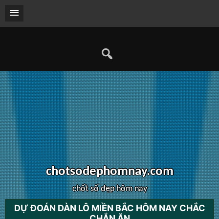
Skip
to
content
chotsodephomnay.com
chốt số đẹp hôm nay
DỰ ĐOÁN DÀN LÔ MIỀN BẮC HÔM NAY CHẮC
CHẮN ĂN