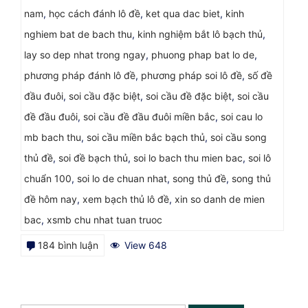
nam
,
học cách đánh lô đề
,
ket qua dac biet
,
kinh
nghiem bat de bach thu
,
kinh nghiệm bắt lô bạch thủ
,
lay so dep nhat trong ngay
,
phuong phap bat lo de
,
phương pháp đánh lô đề
,
phương pháp soi lô đề
,
số đề
đầu đuôi
,
soi cầu đặc biệt
,
soi cầu đề đặc biệt
,
soi cầu
đề đầu đuôi
,
soi cầu đề đầu đuôi miền bắc
,
soi cau lo
mb bach thu
,
soi cầu miền bắc bạch thủ
,
soi cầu song
thủ đề
,
soi đề bạch thủ
,
soi lo bach thu mien bac
,
soi lô
chuẩn 100
,
soi lo de chuan nhat
,
song thủ đề
,
song thủ
đề hôm nay
,
xem bạch thủ lô đề
,
xin so danh de mien
bac
,
xsmb chu nhat tuan truoc
ở
184 bình luận
View 648
chốt
số
soi