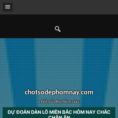
Skip
to
content
chotsodephomnay.com
chốt số đẹp hôm nay
DỰ ĐOÁN DÀN LÔ MIỀN BẮC HÔM NAY CHẮC
CHẮN ĂN