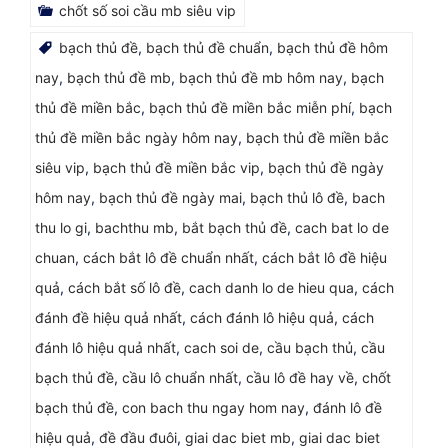
chốt số soi cầu mb siêu vip
bạch thủ đề
,
bạch thủ đề chuẩn
,
bạch thủ đề hôm
nay
,
bạch thủ đề mb
,
bạch thủ đề mb hôm nay
,
bạch
thủ đề miền bắc
,
bạch thủ đề miền bắc miễn phí
,
bạch
thủ đề miền bắc ngày hôm nay
,
bạch thủ đề miền bắc
siêu vip
,
bạch thủ đề miền bắc vip
,
bạch thủ đề ngày
hôm nay
,
bạch thủ đề ngày mai
,
bạch thủ lô đề
,
bach
thu lo gi
,
bachthu mb
,
bắt bạch thủ đề
,
cach bat lo de
chuan
,
cách bắt lô đề chuẩn nhất
,
cách bắt lô đề hiệu
quả
,
cách bắt số lô đề
,
cach danh lo de hieu qua
,
cách
đánh đề hiệu quả nhất
,
cách đánh lô hiệu quả
,
cách
đánh lô hiệu quả nhất
,
cach soi de
,
cầu bạch thủ
,
cầu
bạch thủ đề
,
cầu lô chuẩn nhất
,
cầu lô đề hay về
,
chốt
bạch thủ đề
,
con bach thu ngay hom nay
,
đánh lô đề
hiệu quả
,
đề đầu đuôi
,
giai dac biet mb
,
giai dac biet