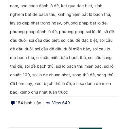
nam
,
học cách đánh lô đề
,
ket qua dac biet
,
kinh
nghiem bat de bach thu
,
kinh nghiệm bắt lô bạch thủ
,
lay so dep nhat trong ngay
,
phuong phap bat lo de
,
phương pháp đánh lô đề
,
phương pháp soi lô đề
,
số đề
đầu đuôi
,
soi cầu đặc biệt
,
soi cầu đề đặc biệt
,
soi cầu
đề đầu đuôi
,
soi cầu đề đầu đuôi miền bắc
,
soi cau lo
mb bach thu
,
soi cầu miền bắc bạch thủ
,
soi cầu song
thủ đề
,
soi đề bạch thủ
,
soi lo bach thu mien bac
,
soi lô
chuẩn 100
,
soi lo de chuan nhat
,
song thủ đề
,
song thủ
đề hôm nay
,
xem bạch thủ lô đề
,
xin so danh de mien
bac
,
xsmb chu nhat tuan truoc
ở
184 bình luận
View 649
chốt
số
soi