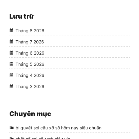
Lưu trữ
Tháng 8 2026
Tháng 7 2026
Tháng 6 2026
Tháng 5 2026
Tháng 4 2026
Tháng 3 2026
Chuyên mục
bí quyết soi cầu xổ số hôm nay siêu chuẩn
chốt số soi cầu mb siêu vip