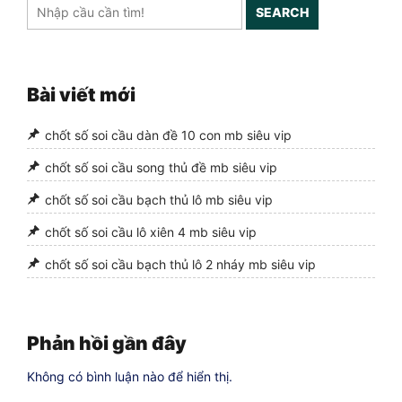
SEARCH
cầu
song
thủ
Bài viết mới
đề
mb
chốt số soi cầu dàn đề 10 con mb siêu vip
siêu
chốt số soi cầu song thủ đề mb siêu vip
vip
chốt số soi cầu bạch thủ lô mb siêu vip
chốt số soi cầu lô xiên 4 mb siêu vip
chốt số soi cầu bạch thủ lô 2 nháy mb siêu vip
Phản hồi gần đây
Không có bình luận nào để hiển thị.