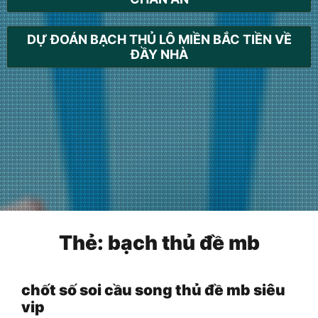
DỰ ĐOÁN BẠCH THỦ LÔ MIỀN BẮC TIỀN VỀ
ĐẦY NHÀ
Thẻ:
bạch thủ đề mb
chốt số soi cầu song thủ đề mb siêu
vip