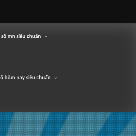
 số mn siêu chuẩn
 số hôm nay siêu chuẩn