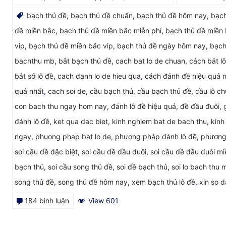
bạch thủ đề
,
bạch thủ đề chuẩn
,
bạch thủ đề hôm nay
,
bạch
đề miền bắc
,
bạch thủ đề miền bắc miễn phí
,
bạch thủ đề miền
vip
,
bạch thủ đề miền bắc vip
,
bạch thủ đề ngày hôm nay
,
bạch
bachthu mb
,
bắt bạch thủ đề
,
cach bat lo de chuan
,
cách bắt l
bắt số lô đề
,
cach danh lo de hieu qua
,
cách đánh đề hiệu quả 
quả nhất
,
cach soi de
,
cầu bạch thủ
,
cầu bạch thủ đề
,
cầu lô c
con bach thu ngay hom nay
,
đánh lô đề hiệu quả
,
đề đầu đuôi
,
đánh lô đề
,
ket qua dac biet
,
kinh nghiem bat de bach thu
,
kinh
ngay
,
phuong phap bat lo de
,
phương pháp đánh lô đề
,
phương 
soi cầu đề đặc biệt
,
soi cầu đề đầu đuôi
,
soi cầu đề đầu đuôi m
bạch thủ
,
soi cầu song thủ đề
,
soi đề bạch thủ
,
soi lo bach thu 
song thủ đề
,
song thủ đề hôm nay
,
xem bạch thủ lô đề
,
xin so 
ở
184 bình luận
View 601
chốt