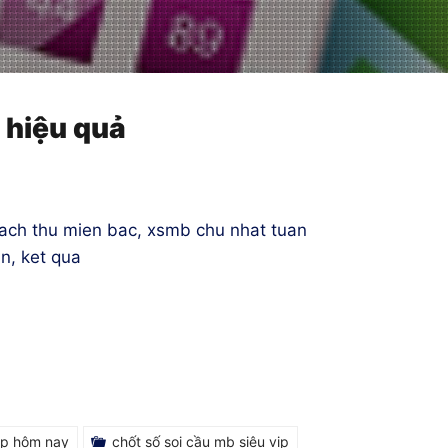
 hiệu quả
 bach thu mien bac, xsmb chu nhat tuan
an, ket qua
ẹp hôm nay
chốt số soi cầu mb siêu vip