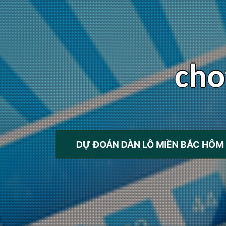
ch
DỰ ĐOÁN DÀN LÔ MIỀN BẮC HÔM