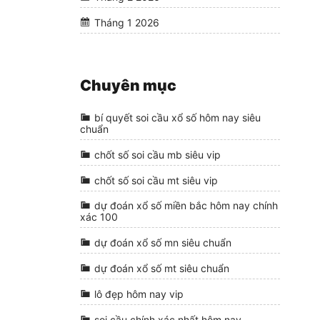
Tháng 1 2026
Chuyên mục
bí quyết soi cầu xổ số hôm nay siêu
chuẩn
chốt số soi cầu mb siêu vip
chốt số soi cầu mt siêu vip
dự đoán xổ số miền bắc hôm nay chính
xác 100
dự đoán xổ số mn siêu chuẩn
dự đoán xổ số mt siêu chuẩn
lô đẹp hôm nay vip
soi cầu chính xác nhất hôm nay