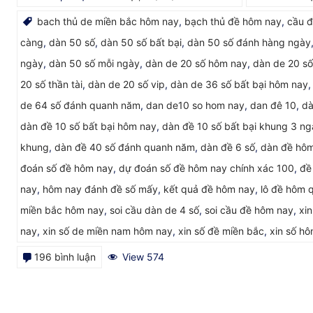
bach thủ de miền bắc hôm nay
,
bạch thủ đề hôm nay
,
cầu 
càng
,
dàn 50 số
,
dàn 50 số bất bại
,
dàn 50 số đánh hàng ngày
ngày
,
dàn 50 số mỗi ngày
,
dàn de 20 số hôm nay
,
dàn de 20 số
20 số thần tài
,
dàn de 20 số vip
,
dàn de 36 số bất bại hôm nay
de 64 số đánh quanh năm
,
dan de10 so hom nay
,
dan đê 10
,
dà
dàn đề 10 số bất bại hôm nay
,
dàn đề 10 số bất bại khung 3 n
khung
,
dàn đề 40 số đánh quanh năm
,
dàn đề 6 số
,
dàn đề hô
đoán số đề hôm nay
,
dự đoán số đề hôm nay chính xác 100
,
đề
nay
,
hôm nay đánh đề số mấy
,
kết quả đề hôm nay
,
lô đề hôm 
miền bắc hôm nay
,
soi cầu dàn de 4 số
,
soi cầu đề hôm nay
,
xi
nay
,
xin số de miền nam hôm nay
,
xin số đề miền bắc
,
xin số h
ở
196 bình luận
View 574
chốt
số