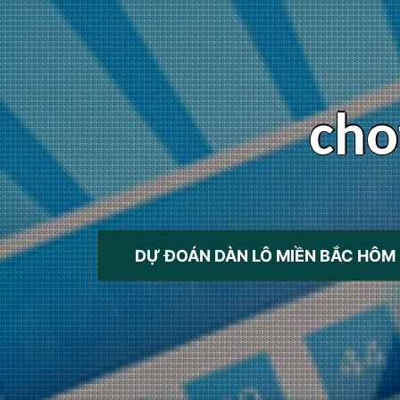
ch
DỰ ĐOÁN DÀN LÔ MIỀN BẮC HÔM