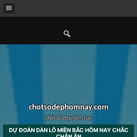
Skip
to
content
chotsodephomnay.com
chốt số đẹp hôm nay
DỰ ĐOÁN DÀN LÔ MIỀN BẮC HÔM NAY CHẮC
CHẮN ĂN