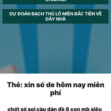
DỰ ĐOÁN BẠCH THỦ LÔ MIỀN BẮC TIỀN VỀ
ĐẦY NHÀ
Thẻ:
xin số de hôm nay miễn
phí
chốt số soi cầu dàn đề 8 con mb siêu