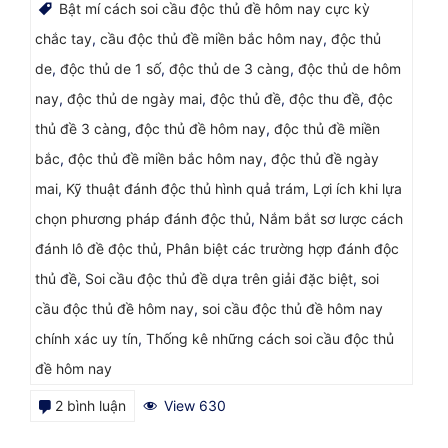
Bật mí cách soi cầu độc thủ đề hôm nay cực kỳ
chắc tay
,
cầu độc thủ đề miền bắc hôm nay
,
độc thủ
de
,
độc thủ de 1 số
,
độc thủ de 3 càng
,
độc thủ de hôm
nay
,
độc thủ de ngày mai
,
độc thủ đề
,
độc thu đề
,
độc
thủ đề 3 càng
,
độc thủ đề hôm nay
,
độc thủ đề miền
bắc
,
độc thủ đề miền bắc hôm nay
,
độc thủ đề ngày
mai
,
Kỹ thuật đánh độc thủ hình quả trám
,
Lợi ích khi lựa
chọn phương pháp đánh độc thủ
,
Nắm bắt sơ lược cách
đánh lô đề độc thủ
,
Phân biệt các trường hợp đánh độc
thủ đề
,
Soi cầu độc thủ đề dựa trên giải đặc biệt
,
soi
cầu độc thủ đề hôm nay
,
soi cầu độc thủ đề hôm nay
chính xác uy tín
,
Thống kê những cách soi cầu độc thủ
đề hôm nay
ở
2 bình luận
View 630
soi