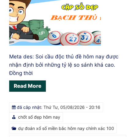
đề
8
con
mb
siêu
vip
Meta des: Soi cầu độc thủ đề hôm nay được
nhận định bởi những tỷ lệ so sánh khá cao.
Đồng thời
Read More
đã câp nhật:
Thứ Tư, 05/08/2026 - 20:16
chốt số đẹp hôm nay
dự đoán xổ số miền bắc hôm nay chính xác 100