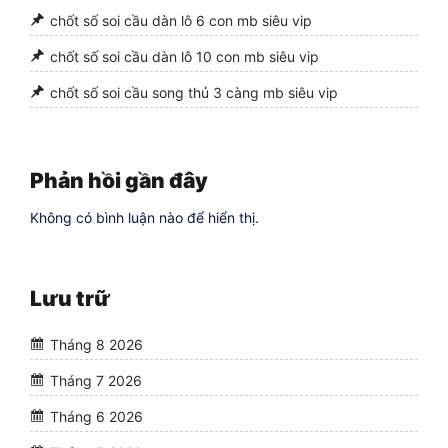
đoán
chốt số soi cầu dàn lô 6 con mb siêu vip
có
chốt số soi cầu dàn lô 10 con mb siêu vip
tâm
chốt số soi cầu song thủ 3 càng mb siêu vip
Phản hồi gần đây
Không có bình luận nào để hiển thị.
Lưu trữ
Tháng 8 2026
Tháng 7 2026
Tháng 6 2026