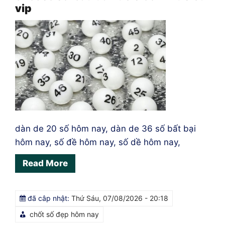
vip
dàn de 20 số hôm nay, dàn de 36 số bất bại
hôm nay, số đề hôm nay, số dề hôm nay,
Read More
đã câp nhật:
Thứ Sáu, 07/08/2026 - 20:18
chốt số đẹp hôm nay