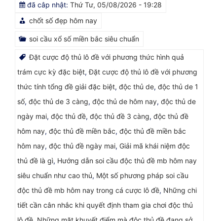
đã câp nhật:
Thứ Tư, 05/08/2026 - 19:28
chốt số đẹp hôm nay
soi cầu xổ số miền bắc siêu chuẩn
Đặt cược độ thủ lô đề với phương thức hình quả
trám cực kỳ đặc biệt
,
Đặt cược độ thủ lô đề với phương
thức tính tổng đề giải đặc biệt
,
độc thủ de
,
độc thủ de 1
số
,
độc thủ de 3 càng
,
độc thủ de hôm nay
,
độc thủ de
ngày mai
,
độc thủ đề
,
độc thủ đề 3 càng
,
độc thủ đề
hôm nay
,
độc thủ đề miền bắc
,
độc thủ đề miền bắc
hôm nay
,
độc thủ đề ngày mai
,
Giải mã khái niệm độc
thủ đề là gì
,
Hướng dẫn soi cầu độc thủ đề mb hôm nay
siêu chuẩn như cao thủ
,
Một số phương pháp soi cầu
độc thủ đề mb hôm nay trong cá cược lô đề
,
Những chi
tiết cần cân nhắc khi quyết định tham gia chơi độc thủ
lô đề
,
Những mặt khuyết điểm mà độc thủ đề đang sở