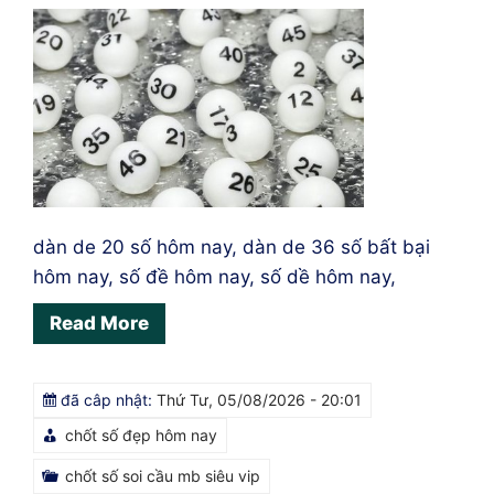
dàn de 20 số hôm nay, dàn de 36 số bất bại
hôm nay, số đề hôm nay, số dề hôm nay,
Read More
đã câp nhật:
Thứ Tư, 05/08/2026 - 20:01
chốt số đẹp hôm nay
chốt số soi cầu mb siêu vip