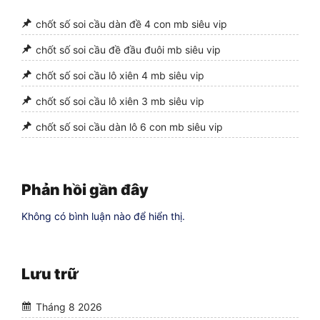
8
con
chốt số soi cầu dàn đề 4 con mb siêu vip
mb
chốt số soi cầu đề đầu đuôi mb siêu vip
siêu
chốt số soi cầu lô xiên 4 mb siêu vip
vip
chốt số soi cầu lô xiên 3 mb siêu vip
chốt số soi cầu dàn lô 6 con mb siêu vip
Phản hồi gần đây
Không có bình luận nào để hiển thị.
Lưu trữ
Tháng 8 2026