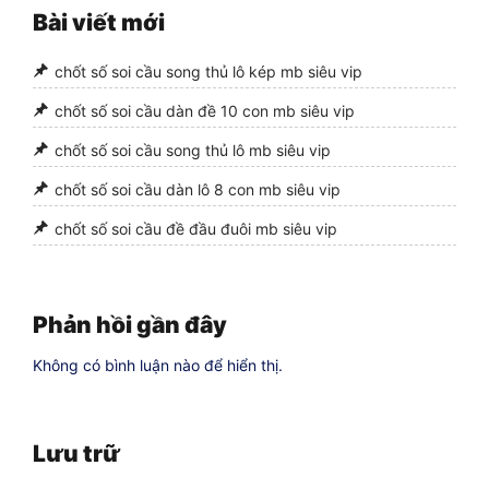
đề
Bài viết mới
8
con
chốt số soi cầu song thủ lô kép mb siêu vip
mb
chốt số soi cầu dàn đề 10 con mb siêu vip
siêu
chốt số soi cầu song thủ lô mb siêu vip
vip
chốt số soi cầu dàn lô 8 con mb siêu vip
chốt số soi cầu đề đầu đuôi mb siêu vip
Phản hồi gần đây
Không có bình luận nào để hiển thị.
Lưu trữ