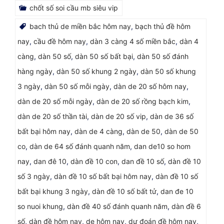
chốt số soi cầu mb siêu vip
bach thủ de miền bắc hôm nay
,
bạch thủ đề hôm
nay
,
cầu đề hôm nay
,
dàn 3 càng 4 số miền bắc
,
dàn 4
càng
,
dàn 50 số
,
dàn 50 số bất bại
,
dàn 50 số đánh
hàng ngày
,
dàn 50 số khung 2 ngày
,
dàn 50 số khung
3 ngày
,
dàn 50 số mỗi ngày
,
dàn de 20 số hôm nay
,
dàn de 20 số mỗi ngày
,
dàn de 20 số rồng bạch kim
,
dàn de 20 số thần tài
,
dàn de 20 số vip
,
dàn de 36 số
bất bại hôm nay
,
dàn de 4 càng
,
dàn de 50
,
dàn de 50
co
,
dàn de 64 số đánh quanh năm
,
dan de10 so hom
nay
,
dan đê 10
,
dàn đề 10 con
,
dan đề 10 số
,
dàn đề 10
số 3 ngày
,
dàn đề 10 số bất bại hôm nay
,
dàn đề 10 số
bất bại khung 3 ngày
,
dàn đề 10 số bất tử
,
dan đe 10
so nuoi khung
,
dàn đề 40 số đánh quanh năm
,
dàn đề 6
số
,
dàn đề hôm nay
,
de hôm nay
,
dự đoán đề hôm nay
,