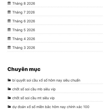
Tháng 8 2026
Tháng 7 2026
Tháng 6 2026
Tháng 5 2026
Tháng 4 2026
Tháng 3 2026
Chuyên mục
bí quyết soi cầu xổ số hôm nay siêu chuẩn
chốt số soi cầu mb siêu vip
chốt số soi cầu mt siêu vip
dự đoán xổ số miền bắc hôm nay chính xác 100