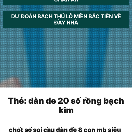
DỰ ĐOÁN BẠCH THỦ LÔ MIỀN BẮC TIỀN VỀ
ĐẦY NHÀ
Thẻ:
dàn de 20 số rồng bạch
kim
chốt số soi cầu dàn đề 8 con mb siêu