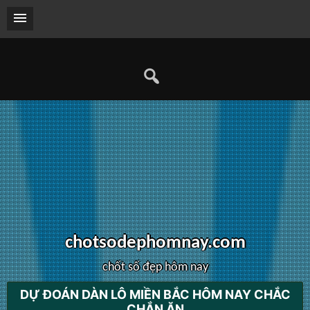
Skip
to
content
chotsodephomnay.com
chốt số đẹp hôm nay
DỰ ĐOÁN DÀN LÔ MIỀN BẮC HÔM NAY CHẮC
CHẮN ĂN