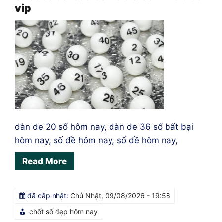
vip
dàn de 20 số hôm nay, dàn de 36 số bất bại
hôm nay, số đề hôm nay, số dề hôm nay,
Read More
đã câp nhật:
Chủ Nhật, 09/08/2026 - 19:58
chốt số đẹp hôm nay