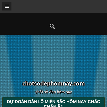
Skip
to
content
chotsodephomnay.com
chốt số đẹp hôm nay
DỰ ĐOÁN DÀN LÔ MIỀN BẮC HÔM NAY CHẮC
CHẮN ĂN