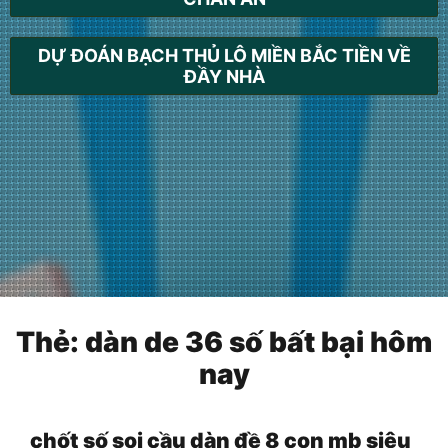
DỰ ĐOÁN BẠCH THỦ LÔ MIỀN BẮC TIỀN VỀ
ĐẦY NHÀ
Thẻ:
dàn de 36 số bất bại hôm
nay
chốt số soi cầu dàn đề 8 con mb siêu