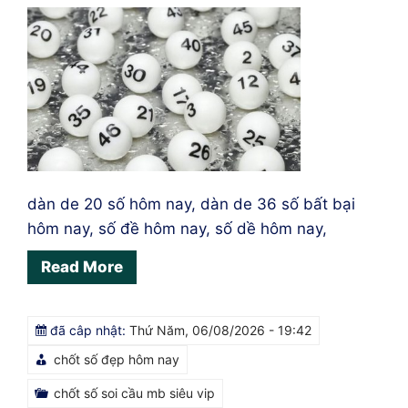
dàn de 20 số hôm nay, dàn de 36 số bất bại
hôm nay, số đề hôm nay, số dề hôm nay,
Read More
đã câp nhật:
Thứ Năm, 06/08/2026 - 19:42
chốt số đẹp hôm nay
chốt số soi cầu mb siêu vip