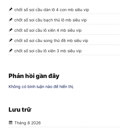
8
con
chốt số soi cầu dàn lô 4 con mb siêu vip
mb
chốt số soi cầu bạch thủ lô mb siêu vip
siêu
chốt số soi cầu lô xiên 4 mb siêu vip
vip
chốt số soi cầu song thủ đề mb siêu vip
chốt số soi cầu lô xiên 3 mb siêu vip
Phản hồi gần đây
Không có bình luận nào để hiển thị.
Lưu trữ
Tháng 8 2026