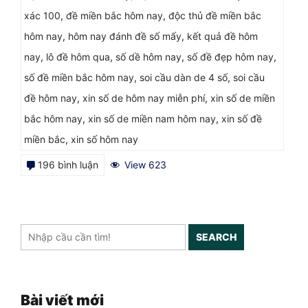
xác 100
,
đề miền bắc hôm nay
,
độc thủ đề miền bắc
hôm nay
,
hôm nay đánh đề số mấy
,
kết quả đề hôm
nay
,
lô đề hôm qua
,
số dề hôm nay
,
số đề đẹp hôm nay
,
số đề miền bắc hôm nay
,
soi cầu dàn de 4 số
,
soi cầu
đề hôm nay
,
xin số de hôm nay miễn phí
,
xin số de miền
bắc hôm nay
,
xin số de miền nam hôm nay
,
xin số đề
miền bắc
,
xin số hôm nay
ở
196 bình luận
View 623
chốt
số
soi
SEARCH
cầu
dàn
đề
Bài viết mới