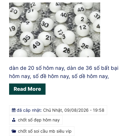
dàn de 20 số hôm nay, dàn de 36 số bất bại
hôm nay, số đề hôm nay, số dề hôm nay,
Read More
đã câp nhật:
Chủ Nhật, 09/08/2026 - 19:58
chốt số đẹp hôm nay
chốt số soi cầu mb siêu vip