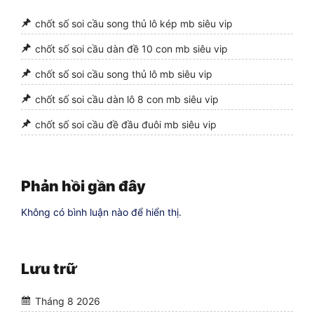
8
con
chốt số soi cầu song thủ lô kép mb siêu vip
mb
chốt số soi cầu dàn đề 10 con mb siêu vip
siêu
chốt số soi cầu song thủ lô mb siêu vip
vip
chốt số soi cầu dàn lô 8 con mb siêu vip
chốt số soi cầu đề đầu đuôi mb siêu vip
Phản hồi gần đây
Không có bình luận nào để hiển thị.
Lưu trữ
Tháng 8 2026